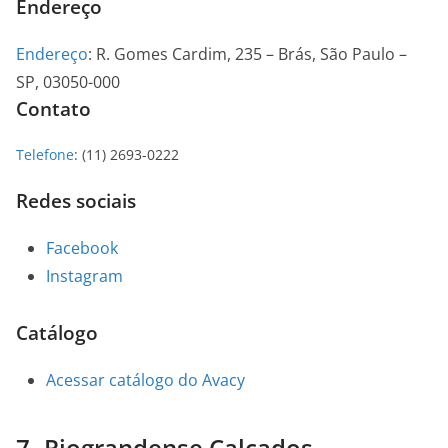
Endereço
Endereço
:
R. Gomes Cardim, 235 – Brás, São Paulo –
SP, 03050-000
Contato
Telefone
:
(11) 2693-0222
Redes sociais
Facebook
Instagram
Catálogo
Acessar catálogo do Avacy
7- Riograndense Calçados