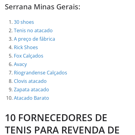
Serrana Minas Gerais:
30 shoes
Tenis no atacado
A preço de fábrica
Rick Shoes
Fox Calçados
Avacy
Riograndense Calçados
Clovis atacado
Zapata atacado
Atacado Barato
10 FORNECEDORES DE
TENIS PARA REVENDA DE