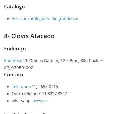
Catálogo
Acessar catálogo do Riograndense
8- Clovis Atacado
Endereço
Endereço
:
R. Gomes Cardim, 72 – Brás, São Paulo –
SP, 03050-000
Contato
Telefone
:
(11) 2693-0415
Outro telefone: 11 3327 3327
whatsapp:
acessar