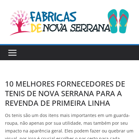
Skip
to
content
10 MELHORES FORNECEDORES DE
TENIS DE NOVA SERRANA PARA A
REVENDA DE PRIMEIRA LINHA
Os tenis são um dos itens mais importantes em um guarda-
roupa, não apenas por sua utilidade, mas também por seu
impacto na aparência geral. Eles podem fazer ou quebrar um
visual, por isso é crucial escolher o par certo para cada