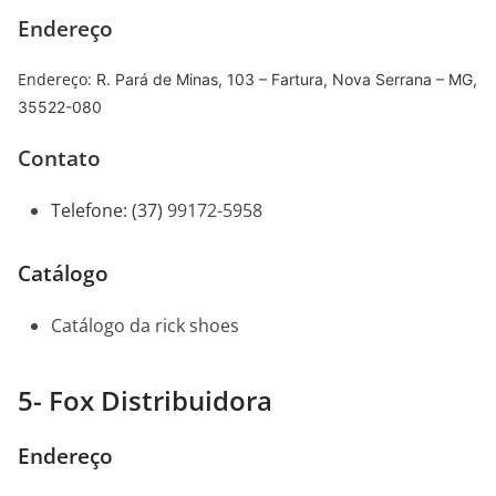
Endereço
Endereço
:
R. Pará de Minas, 103 – Fartura, Nova Serrana – MG,
35522-080
Contato
Telefone
:
(
37)
99172-5958
Catálogo
Catálogo da rick shoes
5- Fox Distribuidora
Endereço