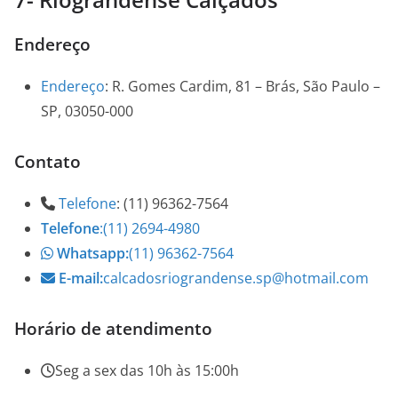
Endereço
Endereço
:
R. Gomes Cardim, 81 – Brás, São Paulo –
SP, 03050-000
Contato
Telefone
:
(11) 96362-7564
Telefone
:
(11) 2694-4980
Whatsapp:
(11) 96362-7564
E-mail:
calcadosriograndense.sp@hotmail.com
Horário de atendimento
Seg a sex das 10h às 15:00h