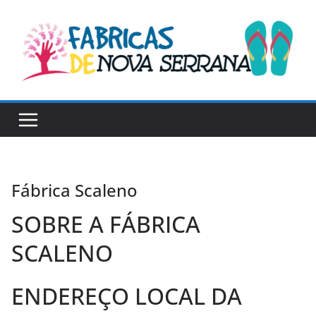
Skip
to
content
Fábrica Scaleno
SOBRE A FÁBRICA
SCALENO
ENDEREÇO LOCAL DA