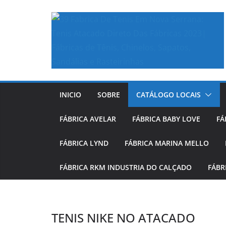
Skip
to
content
INICIO
SOBRE
CATÁLOGO LOCAIS
FÁBRICA AVELAR
FÁBRICA BABY LOVE
FÁ
FÁBRICA LYND
FÁBRICA MARINA MELLO
FÁBRICA RKM INDUSTRIA DO CALÇADO
FÁBR
TENIS NIKE NO ATACADO