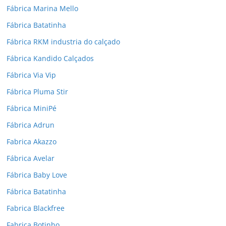
Fábrica Marina Mello
Fábrica Batatinha
Fábrica RKM industria do calçado
Fábrica Kandido Calçados
Fábrica Via Vip
Fábrica Pluma Stir
Fábrica MiniPé
Fábrica Adrun
Fabrica Akazzo
Fábrica Avelar
Fábrica Baby Love
Fábrica Batatinha
Fabrica Blackfree
Fabrica Botinho