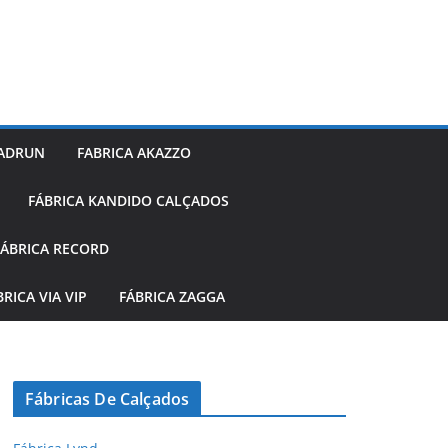
 ADRUN
FABRICA AKAZZO
FÁBRICA KANDIDO CALÇADOS
FÁBRICA RECORD
BRICA VIA VIP
FÁBRICA ZAGGA
Fábricas De Calçados