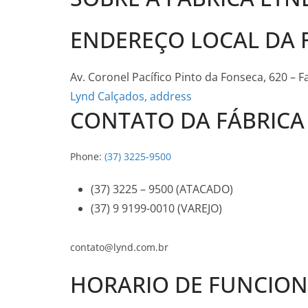
ENDEREÇO LOCAL DA 
Av. Coronel Pacífico Pinto da Fonseca, 620 –
Lynd Calçados, address
CONTATO DA FÁBRICA
Phone:
(37) 3225-9500
(37) 3225 – 9500 (ATACADO)
(37) 9 9199-0010 (VAREJO)
contato@lynd.com.br
HORARIO DE FUNCION