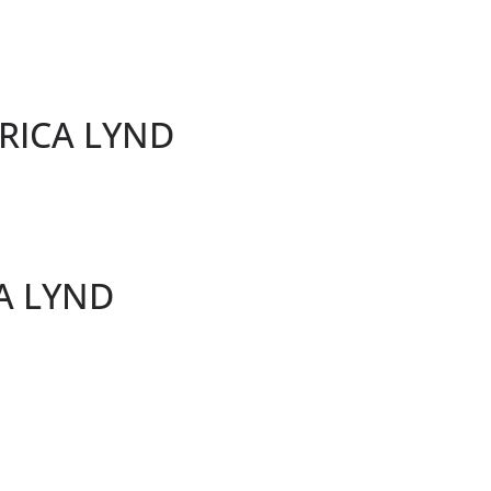
BRICA LYND
A LYND