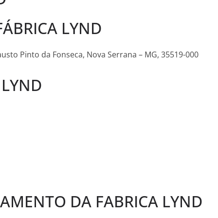
FÁBRICA LYND
 Fausto Pinto da Fonseca, Nova Serrana – MG, 35519-000
 LYND
AMENTO DA FABRICA LYND