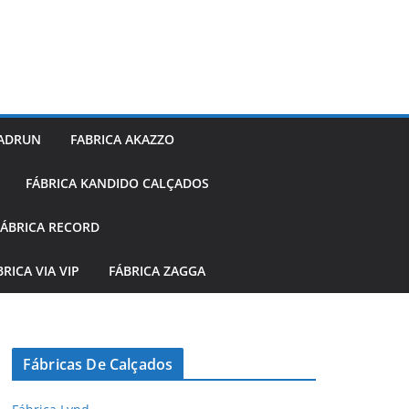
 ADRUN
FABRICA AKAZZO
FÁBRICA KANDIDO CALÇADOS
FÁBRICA RECORD
BRICA VIA VIP
FÁBRICA ZAGGA
Fábricas De Calçados